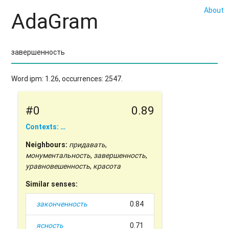
About
AdaGram
Word ipm: 1.26, occurrences: 2547.
#0
0.89
Contexts: …
Neighbours:
придавать
,
монументальность
,
завершенность
,
уравновешенность
,
красота
Similar senses:
законченность
0.84
ясность
0.71