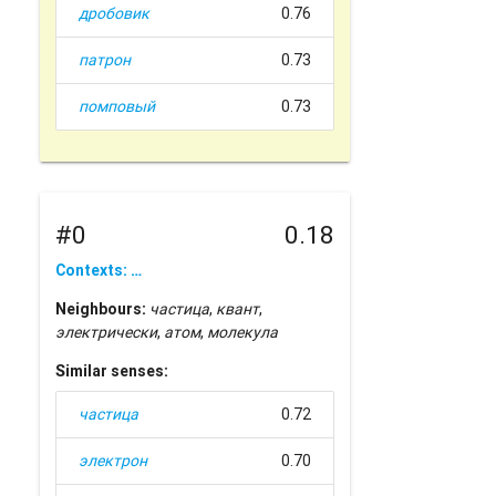
дробовик
0.76
патрон
0.73
помповый
0.73
#0
0.18
Contexts: …
Neighbours:
частица
,
квант
,
электрически
,
атом
,
молекула
Similar senses:
частица
0.72
электрон
0.70