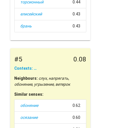
торсионный
0.44
елисейский
0.43
брань
0.43
#5
0.08
Contexts: …
Neighbours:
слух
,
напрягать
,
обоняние
,
угрызение
,
ветерок
Similar senses:
обоняние
0.62
осязание
0.60