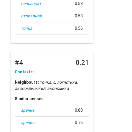
невозврат
0.58
отправной
0.58
точка
0.56
#4
0.21
Contexts: …
Neighbours:
точка
,
с
,
логистика
,
экономический
,
экономика
Similar senses:
зрение
0.80
зрение
0.76