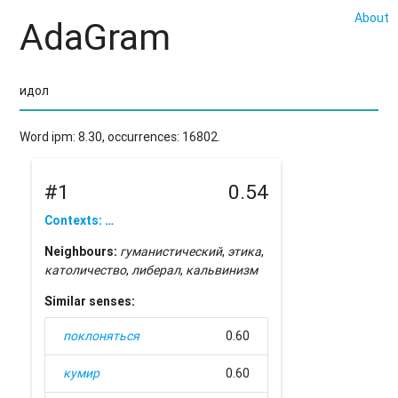
About
AdaGram
Word ipm: 8.30, occurrences: 16802.
#1
0.54
Contexts: …
Neighbours:
гуманистический
,
этика
,
католичество
,
либерал
,
кальвинизм
Similar senses:
поклоняться
0.60
кумир
0.60