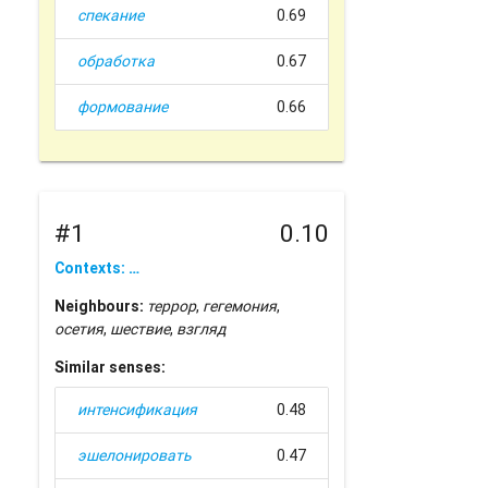
спекание
0.69
обработка
0.67
формование
0.66
#1
0.10
Contexts: …
Neighbours:
террор
,
гегемония
,
осетия
,
шествие
,
взгляд
Similar senses:
интенсификация
0.48
эшелонировать
0.47