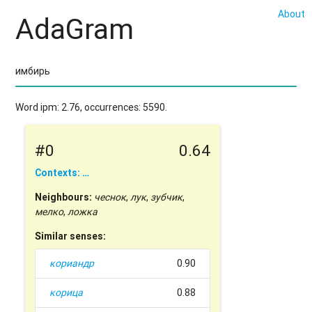
About
AdaGram
Word ipm: 2.76, occurrences: 5590.
#0
0.64
Contexts: …
Neighbours:
чеснок
,
лук
,
зубчик
,
мелко
,
ложка
Similar senses:
кориандр
0.90
корица
0.88