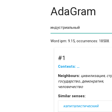
AdaGram
Word ipm: 9.15, occurrences: 18508.
#1
Contexts: …
Neighbours:
цивилизация
,
ст
государство
,
демократия
,
человечество
Similar senses:
капиталистический