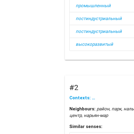
промышленный
постиндустриальный
постиндустриальный
высокоразвитый
#2
Contexts: …
Neighbours:
район
,
парк
,
наль
центр
,
нарьян-мар
Similar senses: