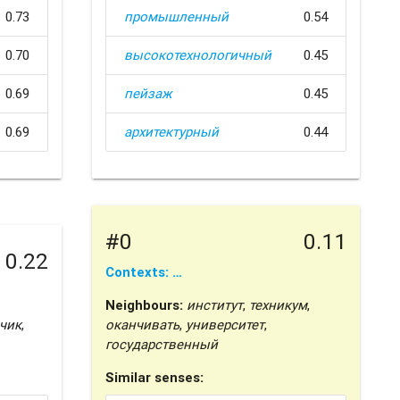
0.73
промышленный
0.54
0.70
высокотехнологичный
0.45
0.69
пейзаж
0.45
0.69
архитектурный
0.44
#0
0.11
0.22
Contexts: …
Neighbours:
институт
,
техникум
,
чик
,
оканчивать
,
университет
,
государственный
Similar senses: