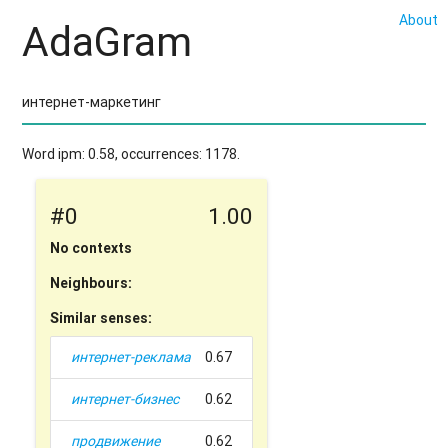
About
AdaGram
Word ipm: 0.58, occurrences: 1178.
#0
1.00
No contexts
Neighbours:
Similar senses:
интернет-реклама
0.67
интернет-бизнес
0.62
продвижение
0.62