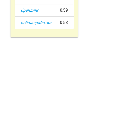
брендинг
0.59
веб-разработка
0.58