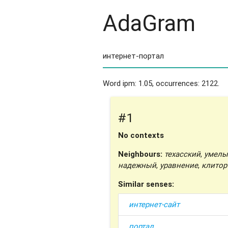
AdaGram
Word ipm: 1.05, occurrences: 2122.
#1
No contexts
Neighbours:
техасский
,
умелы
надежный
,
уравнение
,
клитор
Similar senses:
интернет-сайт
портал