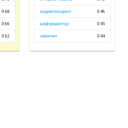
0.68
корреспондент
0.46
0.66
шеф-редактор
0.45
0.62
левитин
0.44