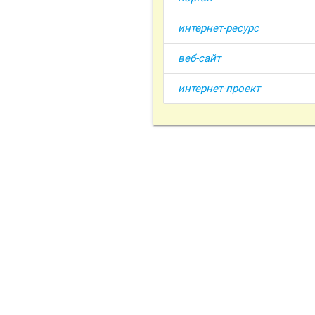
интернет-ресурс
веб-сайт
интернет-проект