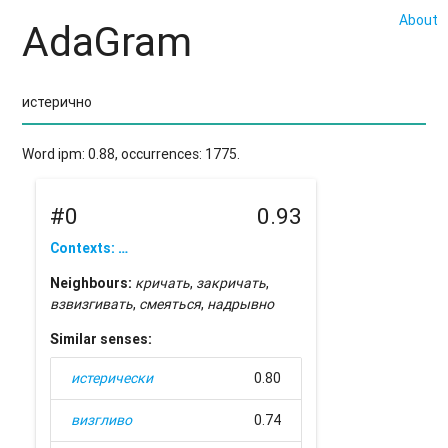
About
AdaGram
Word ipm: 0.88, occurrences: 1775.
#0
0.93
Contexts: …
Neighbours:
кричать
,
закричать
,
взвизгивать
,
смеяться
,
надрывно
Similar senses:
истерически
0.80
визгливо
0.74