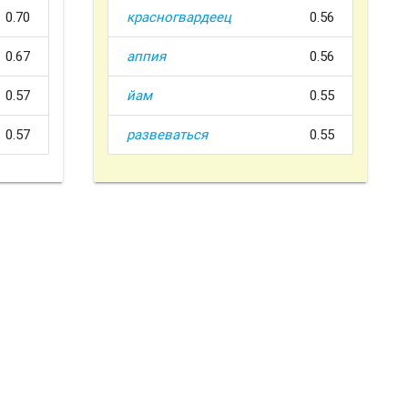
0.70
красногвардеец
0.56
0.67
аппия
0.56
0.57
йам
0.55
0.57
развеваться
0.55