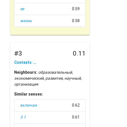
ее
0.59
жизнь
0.58
#3
0.11
Contexts: …
Neighbours:
образовательный
,
экономический
,
развитие
,
научный
,
организация
Similar senses:
включая
0.62
3.1
0.61