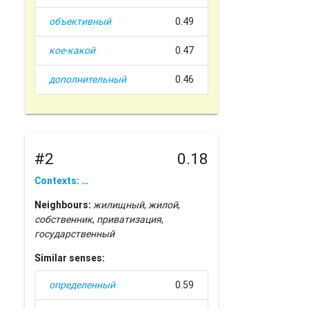
объективный
0.49
кое-какой
0.47
дополнительный
0.46
#2
0.18
Contexts: …
Neighbours:
жилищный
,
жилой
,
собственник
,
приватизация
,
государственный
Similar senses:
определенный
0.59