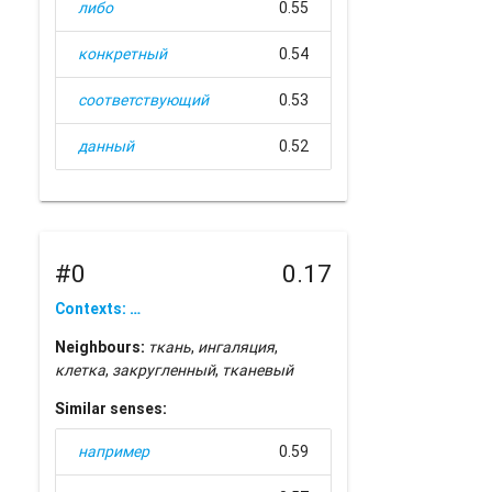
либо
0.55
конкретный
0.54
соответствующий
0.53
данный
0.52
#0
0.17
Contexts: …
Neighbours:
ткань
,
ингаляция
,
клетка
,
закругленный
,
тканевый
Similar senses:
например
0.59