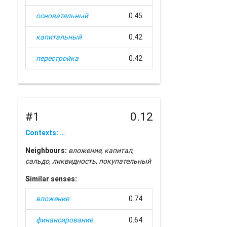
основательный
0.45
капитальный
0.42
перестройка
0.42
#1
0.12
Contexts: …
Neighbours:
вложение
,
капитал
,
сальдо
,
ликвидность
,
покупательный
Similar senses:
вложение
0.74
финансирование
0.64