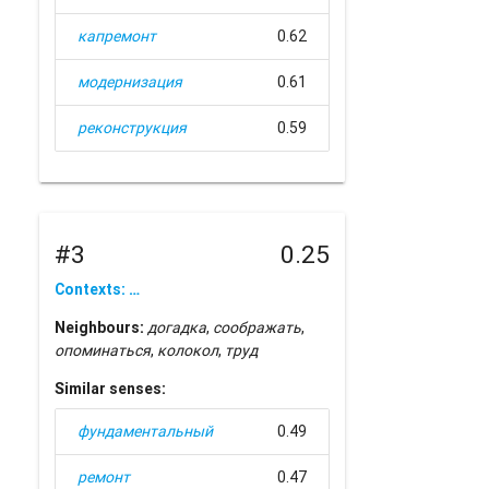
капремонт
0.62
модернизация
0.61
реконструкция
0.59
#3
0.25
Contexts: …
Neighbours:
догадка
,
соображать
,
опоминаться
,
колокол
,
труд
Similar senses:
фундаментальный
0.49
ремонт
0.47