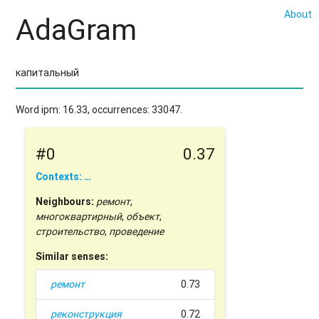
About
AdaGram
Word ipm: 16.33, occurrences: 33047.
#0
0.37
Contexts: …
Neighbours:
ремонт
,
многоквартирный
,
объект
,
строительство
,
проведение
Similar senses:
ремонт
0.73
реконструкция
0.72