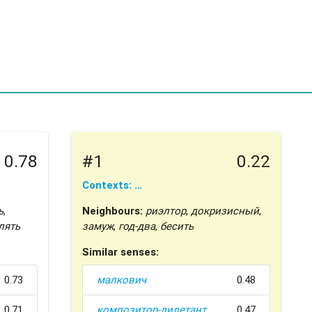
0.78
#1
0.22
Contexts: …
ь
,
Neighbours:
риэлтор
,
докризисный
,
лять
замуж
,
год-два
,
бесить
Similar senses:
0.73
малкович
0.48
0.71
композитор-дилетант
0.47