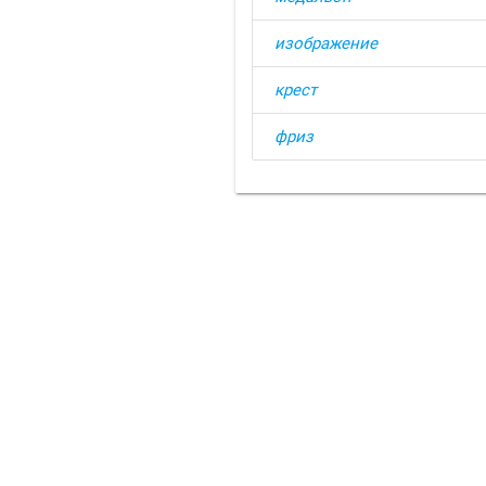
изображение
крест
фриз