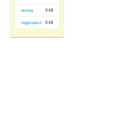
мопед
0.68
гидроцикл
0.68