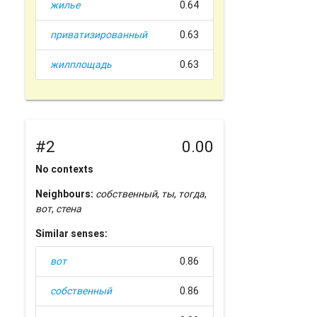
жилье
0.64
приватизированный
0.63
жилплощадь
0.63
#2
0.00
No contexts
Neighbours:
собственный
,
ты
,
тогда
,
вот
,
стена
Similar senses:
вот
0.86
собственный
0.86