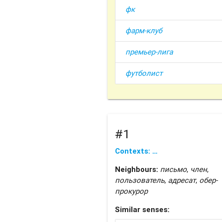
фк
фарм-клуб
премьер-лига
футболист
#1
Contexts: …
Neighbours:
письмо
,
член
,
пользователь
,
адресат
,
обер-
прокурор
Similar senses: