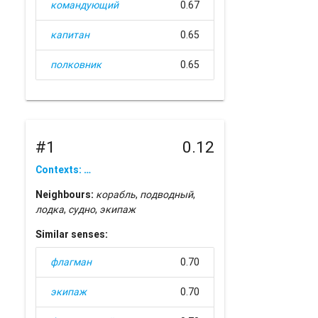
командующий
0.67
капитан
0.65
полковник
0.65
#1
0.12
Contexts: …
Neighbours:
корабль
,
подводный
,
лодка
,
судно
,
экипаж
Similar senses:
флагман
0.70
экипаж
0.70