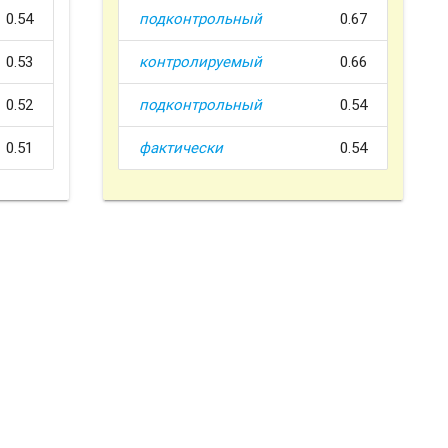
0.54
подконтрольный
0.67
0.53
контролируемый
0.66
0.52
подконтрольный
0.54
0.51
фактически
0.54