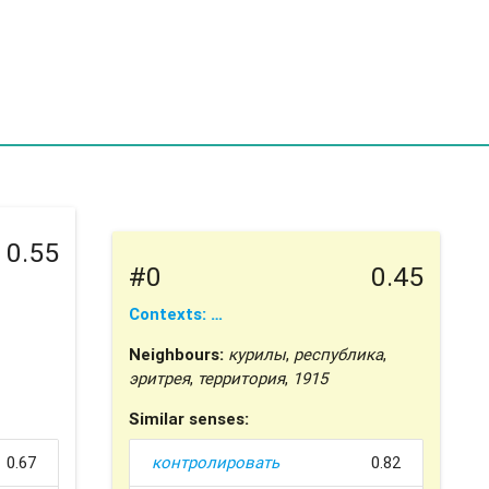
0.55
#0
0.45
Contexts: …
Neighbours:
курилы
,
республика
,
эритрея
,
территория
,
1915
Similar senses:
0.67
контролировать
0.82