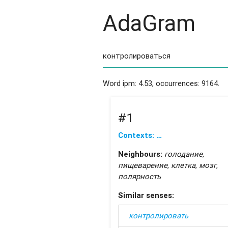
AdaGram
Word ipm: 4.53, occurrences: 9164.
#1
Contexts: …
Neighbours:
голодание
,
пищеварение
,
клетка
,
мозг
,
полярность
Similar senses:
контролировать