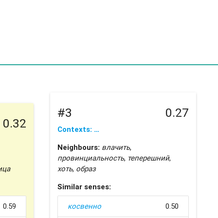
#3
0.27
0.32
Contexts: …
Neighbours:
влачить
,
провинциальность
,
теперешний
,
ица
хоть
,
образ
Similar senses:
0.59
косвенно
0.50