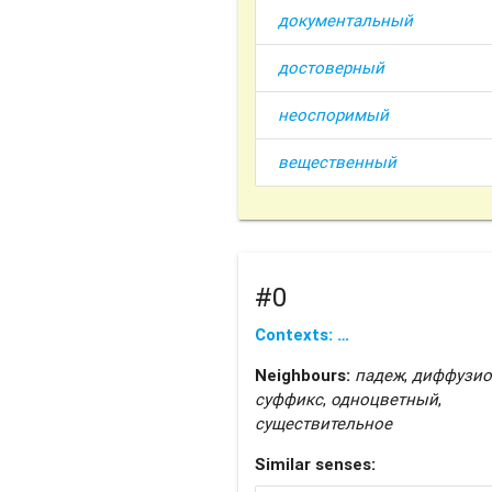
документальный
достоверный
неоспоримый
вещественный
#0
Contexts: …
Neighbours:
падеж
,
диффузи
суффикс
,
одноцветный
,
существительное
Similar senses: