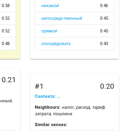
0.58
никакой
0.46
0.52
непосредственный
0.45
0.52
прямой
0.45
0.48
опосредовать
0.43
0.21
#1
0.20
Contexts: …
онный
,
Neighbours:
налог
,
расход
,
тариф
,
затрата
,
пошлина
Similar senses: