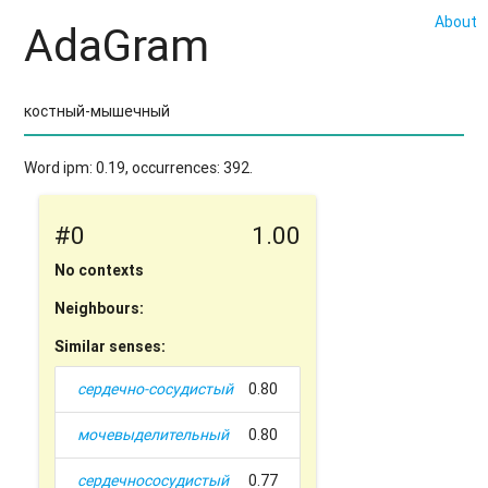
About
AdaGram
Word ipm: 0.19, occurrences: 392.
#0
1.00
No contexts
Neighbours:
Similar senses:
сердечно-сосудистый
0.80
мочевыделительный
0.80
сердечнососудистый
0.77