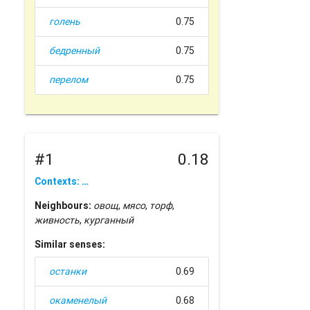
голень
0.75
бедренный
0.75
перелом
0.75
#1
0.18
Contexts: …
Neighbours:
овощ
,
мясо
,
торф
,
живность
,
курганный
Similar senses:
останки
0.69
окаменелый
0.68