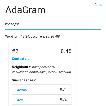
About
AdaGram
Word ipm: 13.24, occurrences: 26788.
#2
0.45
Contexts: …
Neighbours:
разбрасывать
,
сельсовет
,
обрамлять
,
склон
,
терский
Similar senses:
домик
0.74
дом
0.72