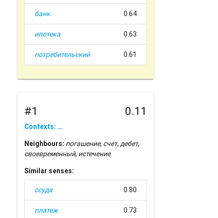
банк
0.64
ипотека
0.63
потребительский
0.61
#1
0.11
Contexts: …
Neighbours:
погашение
,
счет
,
дебет
,
своевременный
,
истечение
Similar senses:
ссуда
0.80
платеж
0.73