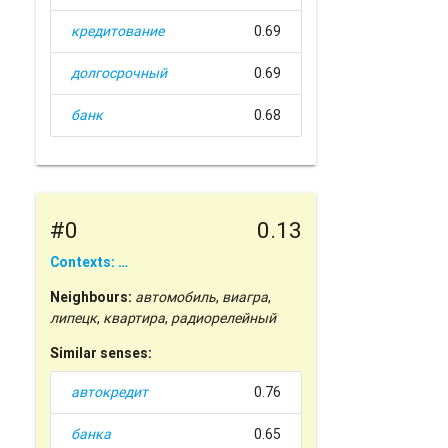
кредитование
0.69
долгосрочный
0.69
банк
0.68
#0
0.13
Contexts: …
Neighbours:
автомобиль
,
виагра
,
липецк
,
квартира
,
радиорелейный
Similar senses:
автокредит
0.76
банка
0.65