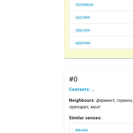
полевка
суслик
грызун
кролик
#0
Contexts: …
Neighbours:
фермент
,
гормон
препарат
,
мозг
Similar senses:
мышь