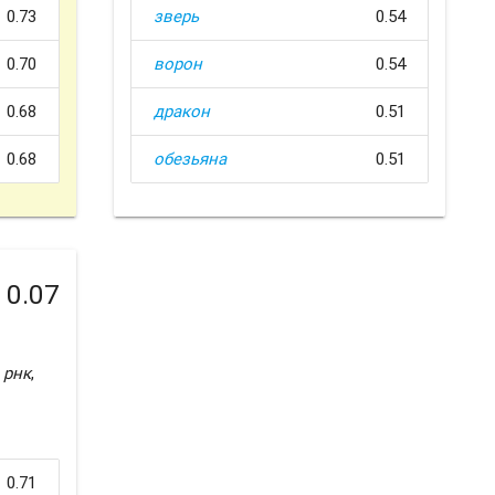
0.73
зверь
0.54
0.70
ворон
0.54
0.68
дракон
0.51
0.68
обезьяна
0.51
0.07
,
рнк
,
0.71