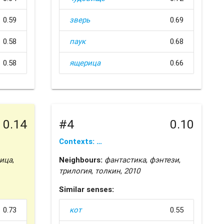
0.59
зверь
0.69
0.58
паук
0.68
0.58
ящерица
0.66
0.14
#4
0.10
Contexts: …
ица
,
Neighbours:
фантастика
,
фэнтези
,
трилогия
,
толкин
,
2010
Similar senses:
0.73
кот
0.55