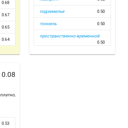
0.68
подземелье
0.50
0.67
тоннель
0.50
0.65
пространственно-временной
0.64
0.50
0.08
сплатно
,
0.53