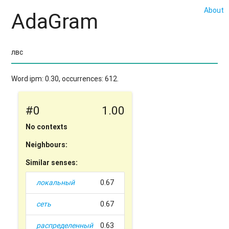
About
AdaGram
Word ipm: 0.30, occurrences: 612.
#0
1.00
No contexts
Neighbours:
Similar senses:
локальный
0.67
сеть
0.67
распределенный
0.63