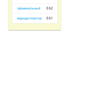
терминальный
0.62
маршрутизатор
0.61