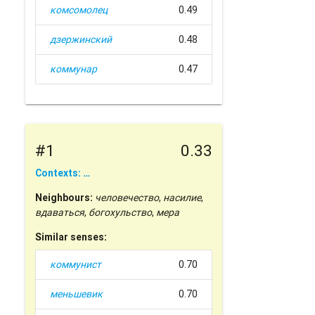
комсомолец
0.49
дзержинский
0.48
коммунар
0.47
#1
0.33
Contexts: …
Neighbours:
человечество
,
насилие
,
вдаваться
,
богохульство
,
мера
Similar senses:
коммунист
0.70
меньшевик
0.70