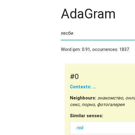
AdaGram
Word ipm: 0.91, occurrences: 1837.
#0
Contexts: …
Neighbours:
знакомство
,
онл
секс
,
порно
,
фотогалерея
Similar senses:
гей