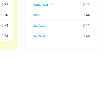
0.77
вконтакте
0.44
0.76
гей
0.44
0.74
вобще
0.44
0.74
интим
0.44