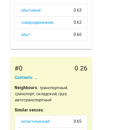
сбытовый
0.63
товародвижение
0.62
сбыт
0.60
#0
0.26
Contexts: …
Neighbours:
транспортный
,
транспорт
,
складской
,
груз
,
автотранспортный
Similar senses:
логистический
0.65