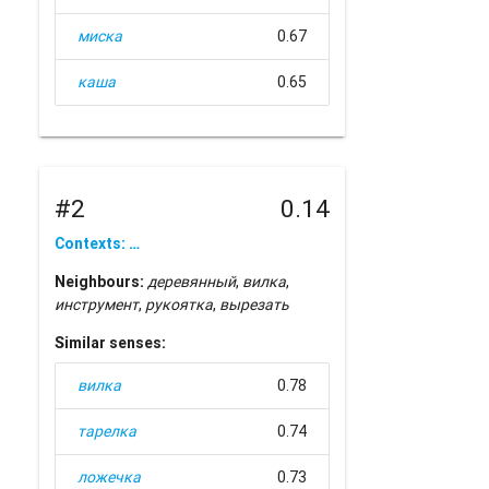
миска
0.67
каша
0.65
#2
0.14
Contexts: …
Neighbours:
деревянный
,
вилка
,
инструмент
,
рукоятка
,
вырезать
Similar senses:
вилка
0.78
тарелка
0.74
ложечка
0.73