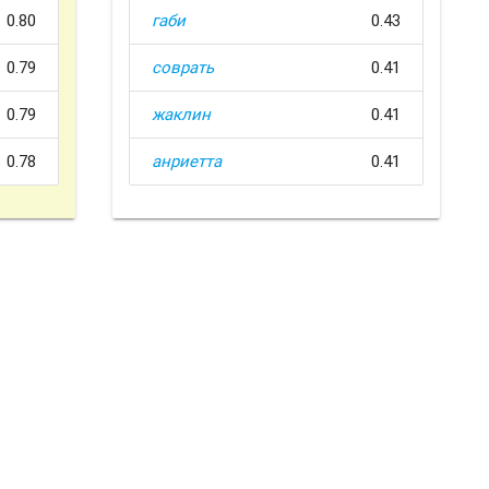
0.80
габи
0.43
0.79
соврать
0.41
0.79
жаклин
0.41
0.78
анриетта
0.41