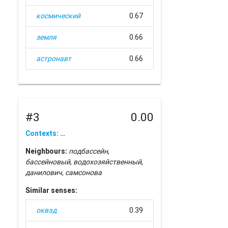
космический
0.67
земля
0.66
астронавт
0.66
#3
0.00
Contexts: …
Neighbours:
подбассейн
,
бассейновый
,
водохозяйственный
,
данилович
,
самсонова
Similar senses:
оквэд
0.39