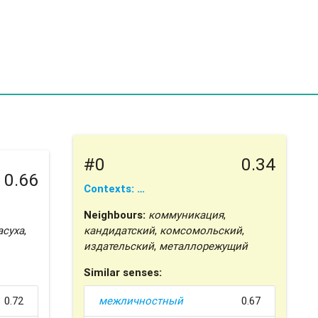
#0
0.34
0.66
Contexts: …
Neighbours:
коммуникация
,
асуха
,
кандидатский
,
комсомольский
,
издательский
,
металлорежущий
Similar senses:
0.72
межличностный
0.67