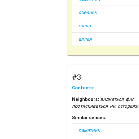
обелиск
стела
аллея
#3
Contexts: …
Neighbours:
виднеться
,
фиг
,
протискиваться
,
ни
,
отгоражи
Similar senses:
памятник