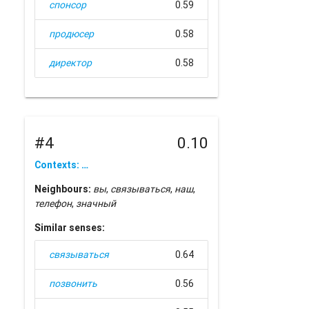
спонсор
0.59
продюсер
0.58
директор
0.58
#4
0.10
Contexts: …
Neighbours:
вы
,
связываться
,
наш
,
телефон
,
значный
Similar senses:
связываться
0.64
позвонить
0.56