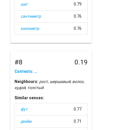
шаг
0.79
сантиметр
0.76
километр
0.76
#8
0.19
Contexts: …
Neighbours:
рост
,
шершавый
,
волос
,
худой
,
толстый
Similar senses:
фут
0.77
дюйм
0.71