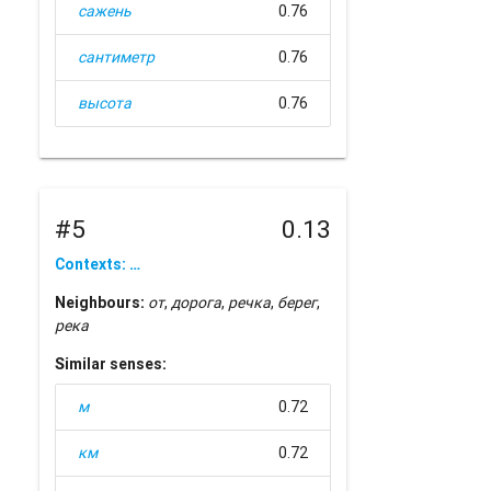
сажень
0.76
сантиметр
0.76
высота
0.76
#5
0.13
Contexts: …
Neighbours:
от
,
дорога
,
речка
,
берег
,
река
Similar senses:
м
0.72
км
0.72