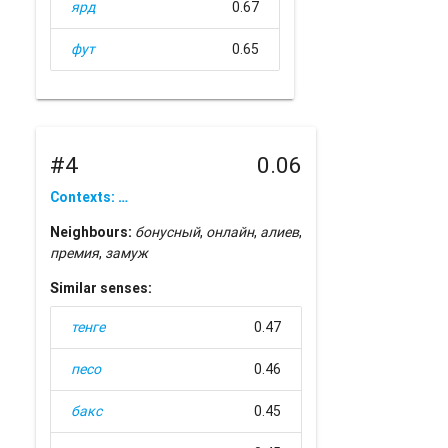
ярд
0.67
фут
0.65
#4
0.06
Contexts: …
Neighbours:
бонусный
,
онлайн
,
алиев
,
премия
,
замуж
Similar senses:
тенге
0.47
песо
0.46
бакс
0.45