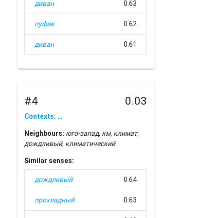
диван
0.63
пуфик
0.62
диван
0.61
#4
0.03
Contexts: …
Neighbours:
юго-запад
,
км
,
климат
,
дождливый
,
климатический
Similar senses:
дождливый
0.64
прохладный
0.63