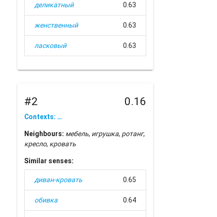
деликатный
0.63
женственный
0.63
ласковый
0.63
#2
0.16
Contexts: …
Neighbours:
мебель
,
игрушка
,
ротанг
,
кресло
,
кровать
Similar senses:
диван-кровать
0.65
обивка
0.64