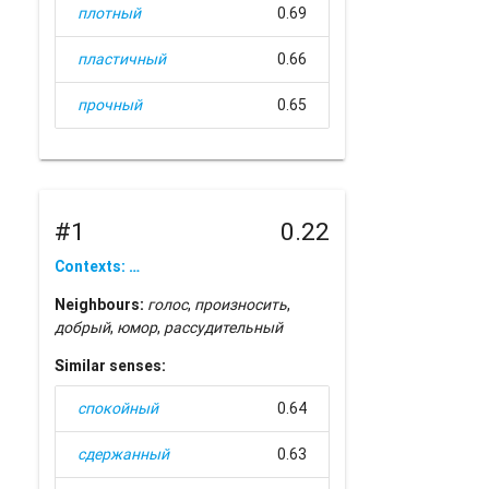
плотный
0.69
пластичный
0.66
прочный
0.65
#1
0.22
Contexts: …
Neighbours:
голос
,
произносить
,
добрый
,
юмор
,
рассудительный
Similar senses:
спокойный
0.64
сдержанный
0.63