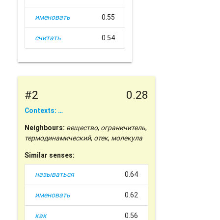
именовать
0.55
считать
0.54
#2
0.28
Contexts: …
Neighbours:
вещество
,
ограничитель
,
термодинамический
,
отек
,
молекула
Similar senses:
называться
0.64
именовать
0.62
как
0.56