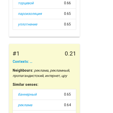
торцевой
0.66
пароизоляция
0.65
уплотнение
0.65
#1
0.21
Contexts: …
Neighbours:
реклама
,
рекламный
,
пропагандистский
,
интернет
,
цру
Similar senses:
баннерный
0.65
реклама
0.64