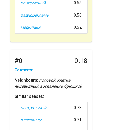
контекстный
0.63
радиореклама
0.56
медийный
0.52
#0
0.18
Contexts: …
Neighbours:
половой
,
клетка
,
яйцевидный
,
воспаление
,
брюшной
Similar senses:
вентральный
0.73
влагалище
0.71