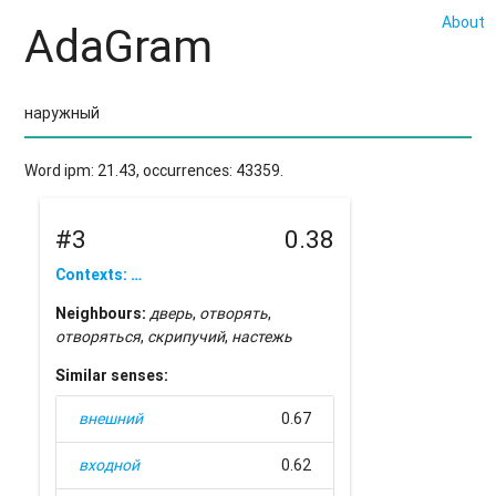
About
AdaGram
Word ipm: 21.43, occurrences: 43359.
#3
0.38
Contexts: …
Neighbours:
дверь
,
отворять
,
отворяться
,
скрипучий
,
настежь
Similar senses:
внешний
0.67
входной
0.62