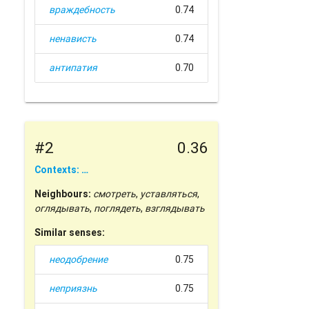
враждебность
0.74
ненависть
0.74
антипатия
0.70
#2
0.36
Contexts: …
Neighbours:
смотреть
,
уставляться
,
оглядывать
,
поглядеть
,
взглядывать
Similar senses:
неодобрение
0.75
неприязнь
0.75