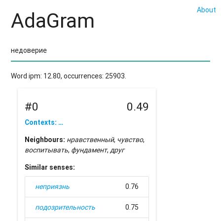
About
AdaGram
Word ipm: 12.80, occurrences: 25903.
#0
0.49
Contexts: …
Neighbours:
нравственный
,
чувство
,
воспитывать
,
фундамент
,
друг
Similar senses:
неприязнь
0.76
подозрительность
0.75