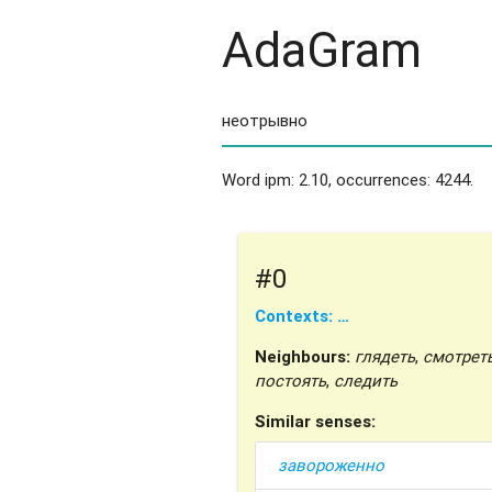
AdaGram
Word ipm: 2.10, occurrences: 4244.
#0
Contexts: …
Neighbours:
глядеть
,
смотрет
постоять
,
следить
Similar senses:
завороженно