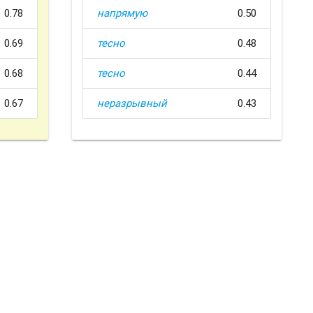
0.78
напрямую
0.50
0.69
тесно
0.48
0.68
тесно
0.44
0.67
неразрывный
0.43