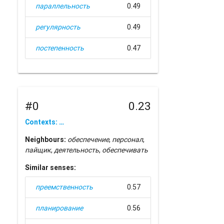
параллельность
0.49
регулярность
0.49
постепенность
0.47
#0
0.23
Contexts: …
Neighbours:
обеспечение
,
персонал
,
пайщик
,
деятельность
,
обеспечивать
Similar senses:
преемственность
0.57
планирование
0.56