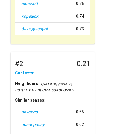
лицевой
0.76
корешок
0.74
блуждающий
0.73
#2
0.21
Contexts: …
Neighbours:
тратить
,
деньги
,
потратить
,
время
,
сэкономить
Similar senses:
впустую
0.65
понапрасну
0.62