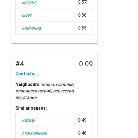
мускул
0.57
мозг
0.56
клеточка
0.55
#4
0.09
Contexts: …
Neighbours:
война
,
главный
,
эллинистический
,
искусство
,
восстание
Similar senses:
нервы
0.49
утомленный
0.46