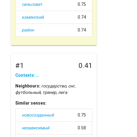
сельсовет
0.75
каменский
0.74
район
0.74
#1
0.41
Contexts: …
Neighbours:
государство
,
снг
,
футбольный
,
тренер
,
лига
Similar senses:
новосозданный
0.75
независимый
0.58