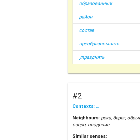
образованный
район
состав
преобразовывать
упразднять
#2
Contexts: …
Neighbours:
река
,
берег
,
обры
озеро
,
впадение
Similar senses: