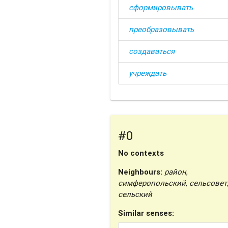
сформировывать
преобразовывать
создаваться
учреждать
#0
No contexts
Neighbours:
район
,
симферопольский
,
сельсовет
сельский
Similar senses: