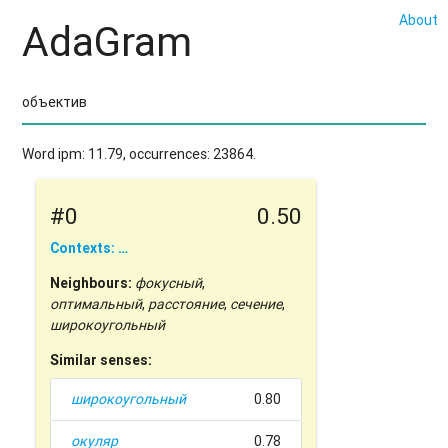
About
AdaGram
Word ipm: 11.79, occurrences: 23864.
#0
0.50
Contexts: …
Neighbours:
фокусный
,
оптимальный
,
расстояние
,
сечение
,
широкоугольный
Similar senses:
широкоугольный
0.80
окуляр
0.78