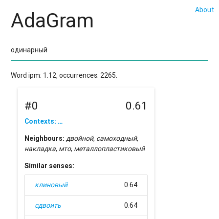
About
AdaGram
Word ipm: 1.12, occurrences: 2265.
#0
0.61
Contexts: …
Neighbours:
двойной
,
самоходный
,
накладка
,
мто
,
металлопластиковый
Similar senses:
клиновый
0.64
сдвоить
0.64